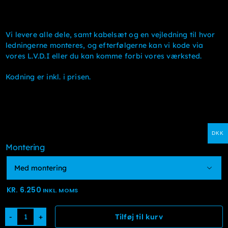
Vi levere alle dele, samt kabelsæt og en vejledning til hvor
ledningerne monteres, og efterfølgerne kan vi kode via
vores L.V.D.I eller du kan komme forbi vores værksted.
Kodning er inkl. i prisen.
DKK
Montering

KR.
6.250
INKL. MOMS
Tilføj til kurv
Trådløs