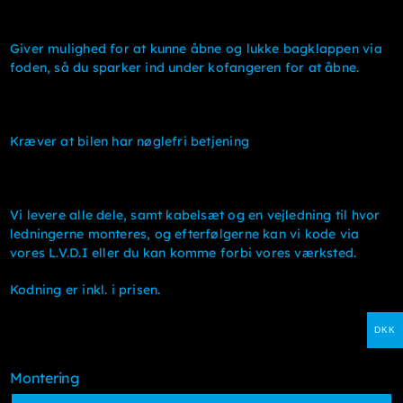
kr. 6.875kr. 5.500
Giver mulighed for at kunne åbne og lukke bagklappen via
foden, så du sparker ind under kofangeren for at åbne.
Kræver at bilen har nøglefri betjening
Vi levere alle dele, samt kabelsæt og en vejledning til hvor
ledningerne monteres, og efterfølgerne kan vi kode via
vores L.V.D.I eller du kan komme forbi vores værksted.
Kodning er inkl. i prisen.
DKK
Montering