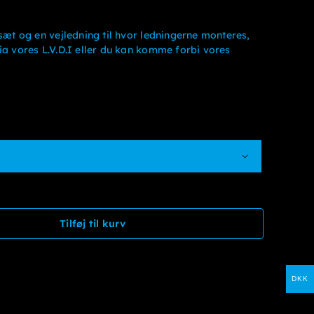
lsæt og en vejledning til hvor ledningerne monteres,
ia vores L.V.D.I eller du kan komme forbi vores

Tilføj til kurv
DKK