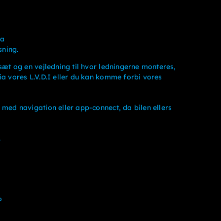
ra
ning.
lsæt og en vejledning til hvor ledningerne monteres,
ia vores L.V.D.I eller du kan komme forbi vores
 med navigation eller app-connect, da bilen ellers
.
o