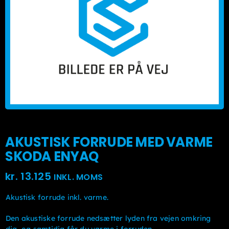
Monteringscentre
Carsol
AKUSTISK FORRUDE MED VARME
SKODA ENYAQ
kr.
13.125
INKL. MOMS
Akustisk forrude inkl. varme.
Den akustiske forrude nedsætter lyden fra vejen omkring
dig, og samtidig får du varme i forruden.